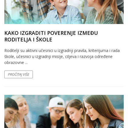
KAKO IZGRADITI POVERENJE IZMEĐU
RODITELJA I ŠKOLE
Roditelji su aktivni učesnici u izgradnji pravila, kriterijuma i rada
škole, učesnici u izgradnji misije, ciljeva i razvoja određene
obrazovne ...
PROČITAJ VIŠE