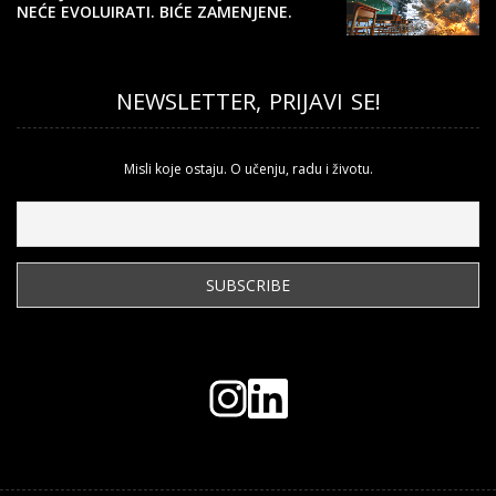
NEĆE EVOLUIRATI. BIĆE ZAMENJENE.
NEWSLETTER, PRIJAVI SE!
Misli koje ostaju. O učenju, radu i životu.