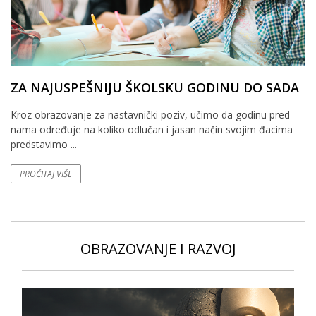
ZA NAJUSPEŠNIJU ŠKOLSKU GODINU DO SADA
Kroz obrazovanje za nastavnički poziv, učimo da godinu pred
nama određuje na koliko odlučan i jasan način svojim đacima
predstavimo ...
PROČITAJ VIŠE
OBRAZOVANJE I RAZVOJ