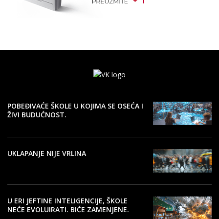
POBEĐIVAĆE ŠKOLE U KOJIMA SE OSEĆA I
ŽIVI BUDUĆNOST.
UKLAPANJE NIJE VRLINA
U ERI JEFTINE INTELIGENCIJE, ŠKOLE
NEĆE EVOLUIRATI. BIĆE ZAMENJENE.