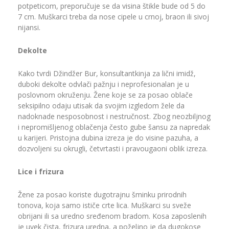
potpeticom, preporučuje se da visina štikle bude od 5 do
7 cm. Muškarci treba da nose cipele u crnoj, braon ili sivoj
nijansi.
Dekolte
Kako tvrdi Džindžer Bur, konsultantkinja za lični imidž,
duboki dekolte odvlači pažnju i neprofesionalan je u
poslovnom okruženju. Žene koje se za posao oblače
seksipilno odaju utisak da svojim izgledom žele da
nadoknade nesposobnost i nestručnost. Zbog neozbiljnog
i nepromišljenog oblačenja često gube šansu za napredak
u karijeri. Pristojna dubina izreza je do visine pazuha, a
dozvoljeni su okrugli, četvrtasti i pravougaoni oblik izreza.
Lice i frizura
Žene za posao koriste dugotrajnu šminku prirodnih
tonova, koja samo ističe crte lica. Muškarci su sveže
obrijani ili sa uredno sređenom bradom. Kosa zaposlenih
je uvek čista, frizura uredna, a poželjno je da dugokose