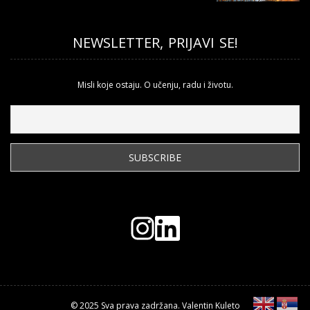
NEWSLETTER, PRIJAVI SE!
Misli koje ostaju. O učenju, radu i životu.
© 2025 Sva prava zadržana. Valentin Kuleto