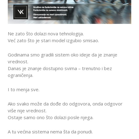
Ne zato što dolazi nova tehnologija.
Već zato što je stari model izgubio smisao.
Godinama smo gradili sistem oko ideje da je znanje
vrednost.
Danas je znanje dostupno svima – trenutno i bez
ograničenja.
I to menja sve.
Ako svako može da dođe do odgovora, onda odgovor
više nije vrednost.
Ostaje samo ono što dolazi posle njega.
A tu većina sistema nema šta da ponudi.