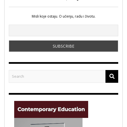
Misli koje ostaju. O učenju, radu i životu.