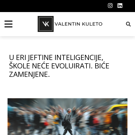
U ERI JEFTINE INTELIGENCIJE,
ŠKOLE NEĆE EVOLUIRATI. BIĆE
ZAMENJENE.