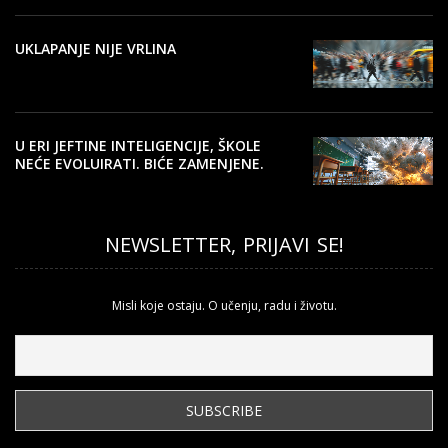
UKLAPANJE NIJE VRLINA
U ERI JEFTINE INTELIGENCIJE, ŠKOLE
NEĆE EVOLUIRATI. BIĆE ZAMENJENE.
NEWSLETTER, PRIJAVI SE!
Misli koje ostaju. O učenju, radu i životu.