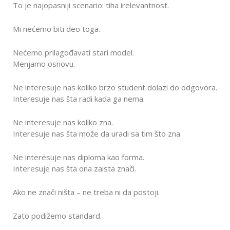
To je najopasniji scenario: tiha irelevantnost.
Mi nećemo biti deo toga.
Nećemo prilagođavati stari model.
Menjamo osnovu.
Ne interesuje nas koliko brzo student dolazi do odgovora.
Interesuje nas šta radi kada ga nema.
Ne interesuje nas koliko zna.
Interesuje nas šta može da uradi sa tim što zna.
Ne interesuje nas diploma kao forma.
Interesuje nas šta ona zaista znači.
Ako ne znači ništa – ne treba ni da postoji.
Zato podižemo standard.