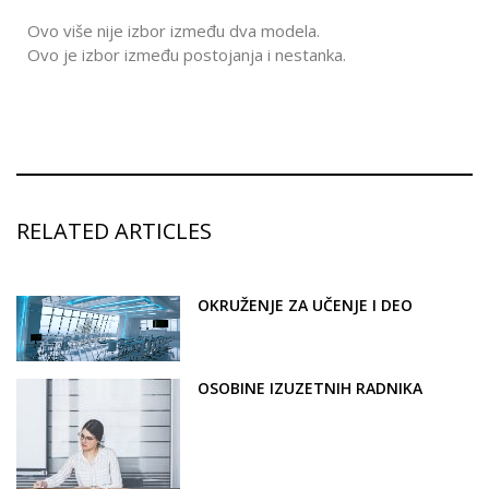
Ovo više nije izbor između dva modela.
Ovo je izbor između postojanja i nestanka.
RELATED ARTICLES
OKRUŽENJE ZA UČENJE I DEO
OSOBINE IZUZETNIH RADNIKA