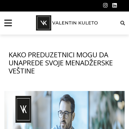
KAKO PREDUZETNICI MOGU DA
UNAPREDE SVOJE MENADŽERSKE
VEŠTINE