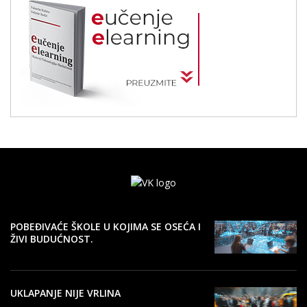
POBEĐIVAĆE ŠKOLE U KOJIMA SE OSEĆA I
ŽIVI BUDUĆNOST.
UKLAPANJE NIJE VRLINA