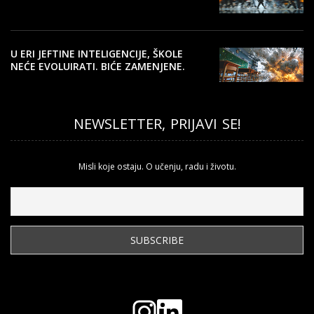
U ERI JEFTINE INTELIGENCIJE, ŠKOLE
NEĆE EVOLUIRATI. BIĆE ZAMENJENE.
NEWSLETTER, PRIJAVI SE!
Misli koje ostaju. O učenju, radu i životu.