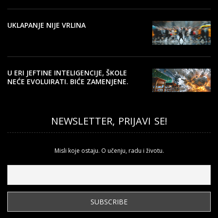
UKLAPANJE NIJE VRLINA
U ERI JEFTINE INTELIGENCIJE, ŠKOLE
NEĆE EVOLUIRATI. BIĆE ZAMENJENE.
NEWSLETTER, PRIJAVI SE!
Misli koje ostaju. O učenju, radu i životu.