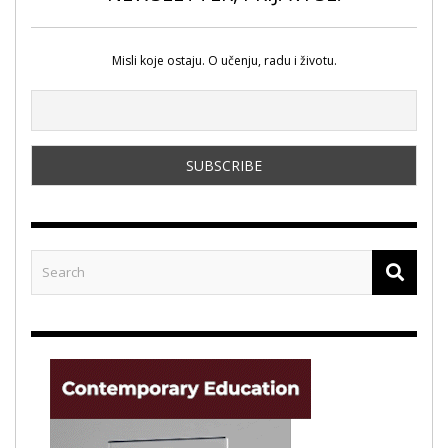
Misli koje ostaju. O učenju, radu i životu.