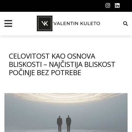
CELOVITOST KAO OSNOVA
BLISKOSTI – NAJČISTIJA BLISKOST
POČINJE BEZ POTREBE