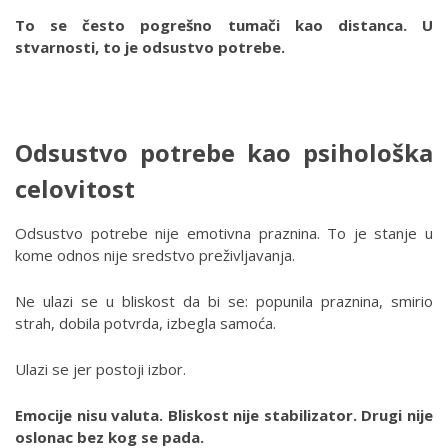
To se često pogrešno tumači kao distanca. U
stvarnosti, to je odsustvo potrebe.
Odsustvo potrebe kao psihološka
celovitost
Odsustvo potrebe nije emotivna praznina. To je stanje u
kome odnos nije sredstvo preživljavanja.
Ne ulazi se u bliskost da bi se: popunila praznina, smirio
strah, dobila potvrda, izbegla samoća.
Ulazi se jer postoji izbor.
Emocije nisu valuta. Bliskost nije stabilizator. Drugi nije
oslonac bez kog se pada.