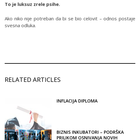
To je luksuz zrele psihe.
Ako niko nije potreban da bi se bio celovit – odnos postaje
svesna odluka.
RELATED ARTICLES
INFLACIJA DIPLOMA
BIZNIS INKUBATORI – PODRŠKA
PRILIKOM OSNIVANJA NOVIH