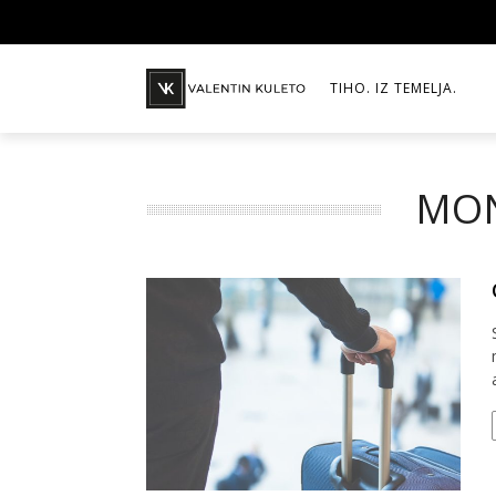
TIHO. IZ TEMELJA.
MON