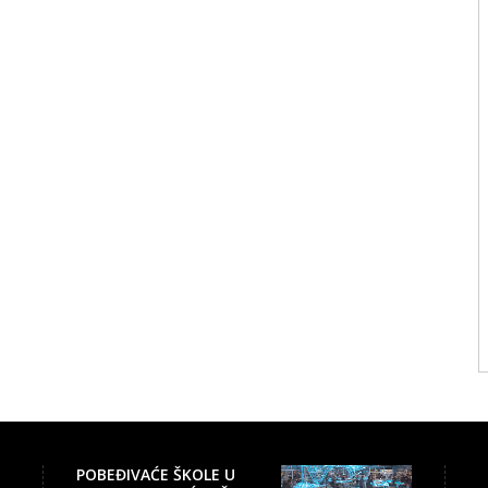
POBEĐIVAĆE ŠKOLE U