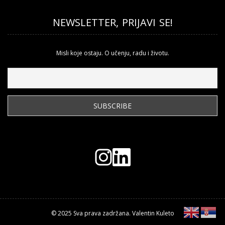
NEWSLETTER, PRIJAVI SE!
Misli koje ostaju. O učenju, radu i životu.
© 2025 Sva prava zadržana. Valentin Kuleto