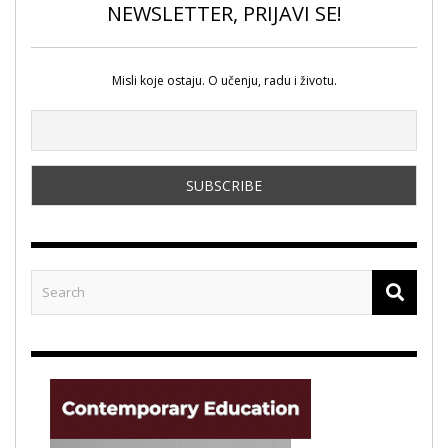
NEWSLETTER, PRIJAVI SE!
Misli koje ostaju. O učenju, radu i životu.