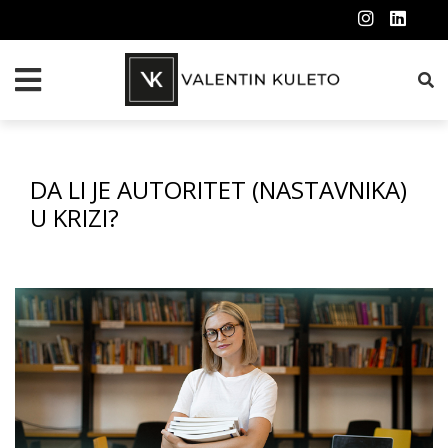
DA LI JE AUTORITET (NASTAVNIKA)
U KRIZI?