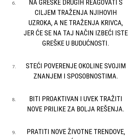
NA GREŠKE DRUGIH REAGOVATI S
CILJEM TRAŽENJA NJIHOVIH
UZROKA, A NE TRAŽENJA KRIVCA,
JER ĆE SE NA TAJ NAČIN IZBEĆI ISTE
GREŠKE U BUDUĆNOSTI.
STEĆI POVERENJE OKOLINE SVOJIM
ZNANJEM I SPOSOBNOSTIMA.
BITI PROAKTIVAN I UVEK TRAŽITI
NOVE PRILIKE ZA BOLJA REŠENJA.
PRATITI NOVE ŽIVOTNE TRENDOVE,