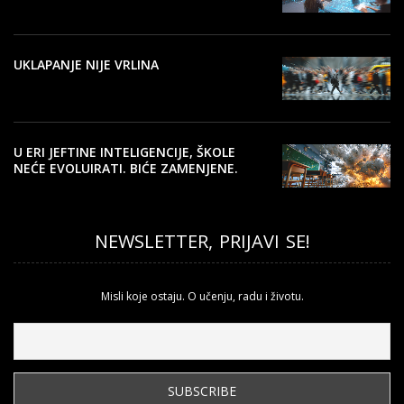
UKLAPANJE NIJE VRLINA
U ERI JEFTINE INTELIGENCIJE, ŠKOLE
NEĆE EVOLUIRATI. BIĆE ZAMENJENE.
NEWSLETTER, PRIJAVI SE!
Misli koje ostaju. O učenju, radu i životu.