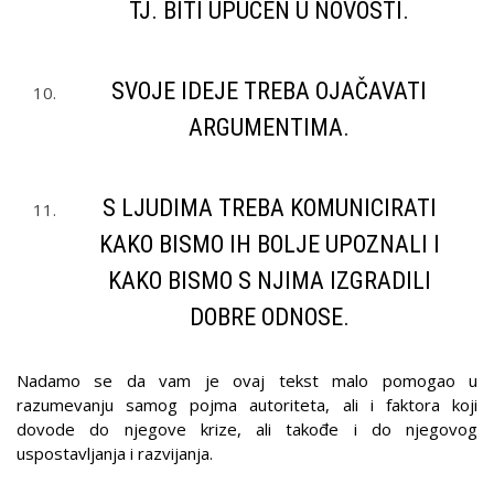
TJ. BITI UPUĆEN U NOVOSTI.
SVOJE IDEJE TREBA OJAČAVATI
ARGUMENTIMA.
S LJUDIMA TREBA KOMUNICIRATI
KAKO BISMO IH BOLJE UPOZNALI I
KAKO BISMO S NJIMA IZGRADILI
DOBRE ODNOSE.
Nadamo se da vam je ovaj tekst malo pomogao u
razumevanju samog pojma autoriteta, ali i faktora koji
dovode do njegove krize, ali takođe i do njegovog
uspostavljanja i razvijanja.