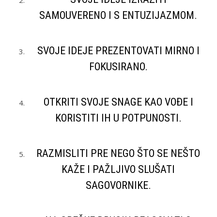
SAMOUVERENO I S ENTUZIJAZMOM.
SVOJE IDEJE PREZENTOVATI MIRNO I
FOKUSIRANO.
OTKRITI SVOJE SNAGE KAO VOĐE I
KORISTITI IH U POTPUNOSTI.
RAZMISLITI PRE NEGO ŠTO SE NEŠTO
KAŽE I PAŽLJIVO SLUŠATI
SAGOVORNIKE.