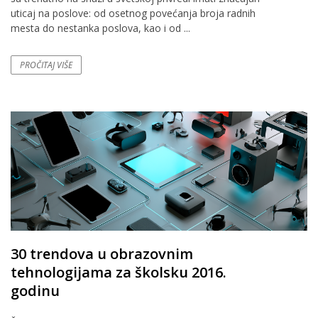
uticaj na poslove: od osetnog povećanja broja radnih
mesta do nestanka poslova, kao i od ...
PROČITAJ VIŠE
30 trendova u obrazovnim
tehnologijama za školsku 2016.
godinu