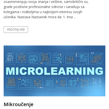
osavremenjuju svoja znanja i veštine, samokritični su,
grade pozitivne profesionalne odnose i sarađuju sa
kolegama i roditeljima u najboljem interesu svojih
učenika. Nastava Nastavnik mora da: 1. Ima ...
PROČITAJ VIŠE
Mikroučenje