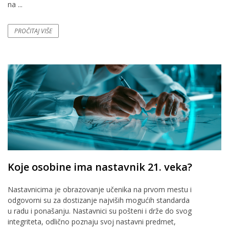
na ...
PROČITAJ VIŠE
Koje osobine ima nastavnik 21. veka?
Nastavnicima je obrazovanje učenika na prvom mestu i
odgovorni su za dostizanje najviših mogućih standarda
u radu i ponašanju. Nastavnici su pošteni i drže do svog
integriteta, odlično poznaju svoj nastavni predmet,