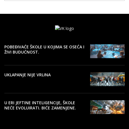
POBEĐIVAĆE ŠKOLE U KOJIMA SE OSEĆA I
ŽIVI BUDUĆNOST.
UKLAPANJE NIJE VRLINA
U ERI JEFTINE INTELIGENCIJE, ŠKOLE
NEĆE EVOLUIRATI. BIĆE ZAMENJENE.