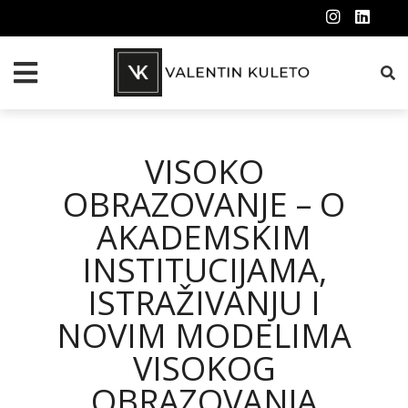
VISOKO
OBRAZOVANJE – O
AKADEMSKIM
INSTITUCIJAMA,
ISTRAŽIVANJU I
NOVIM MODELIMA
VISOKOG
OBRAZOVANJA