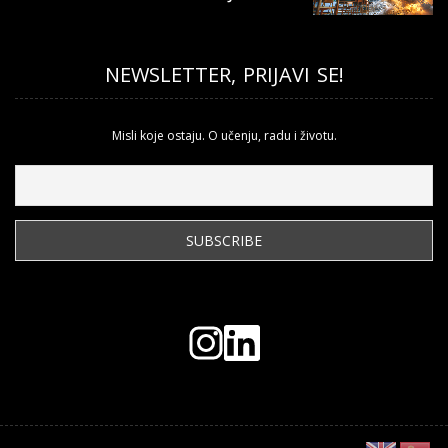
NEWSLETTER, PRIJAVI SE!
Misli koje ostaju. O učenju, radu i životu.