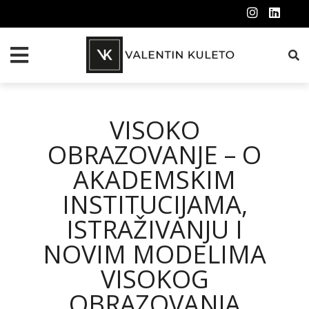
VISOKO
OBRAZOVANJE – O
AKADEMSKIM
INSTITUCIJAMA,
ISTRAŽIVANJU I
NOVIM MODELIMA
VISOKOG
OBRAZOVANJA