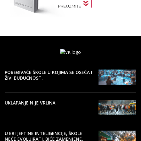
POBEĐIVAĆE ŠKOLE U KOJIMA SE OSEĆA I
ŽIVI BUDUĆNOST.
UKLAPANJE NIJE VRLINA
U ERI JEFTINE INTELIGENCIJE, ŠKOLE
NEĆE EVOLUIRATI. BIĆE ZAMENJENE.