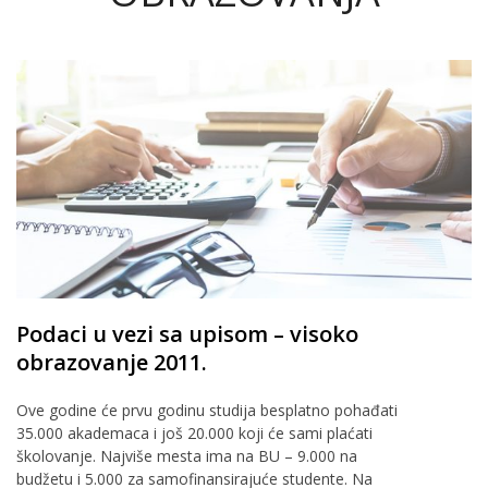
Podaci u vezi sa upisom – visoko
obrazovanje 2011.
Ove godine će prvu godinu studija besplatno pohađati
35.000 akademaca i još 20.000 koji će sami plaćati
školovanje. Najviše mesta ima na BU – 9.000 na
budžetu i 5.000 za samofinansirajuće studente. Na