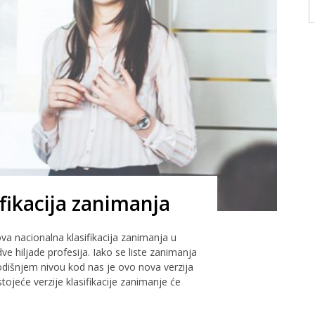
fikacija zanimanja
va nacionalna klasifikacija zanimanja u
dve hiljade profesija. Iako se liste zanimanja
dišnjem nivou kod nas je ovo nova verzija
ojeće verzije klasifikacije zanimanje će