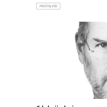
PROČITAJ VIŠE