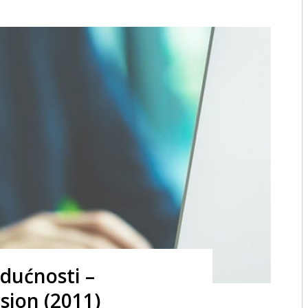
udućnosti –
sion (2011)