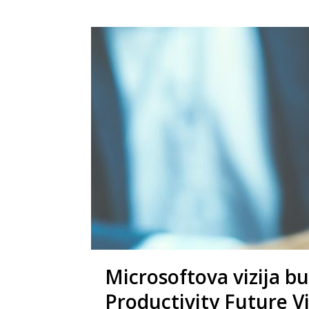
Microsoftova vizija b
Productivity Future Vi