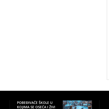
POBEĐIVAĆE ŠKOLE U
KOJIMA SE OSEĆA I ŽIVI