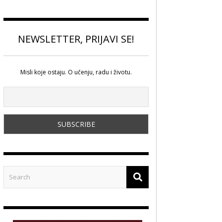
NEWSLETTER, PRIJAVI SE!
Misli koje ostaju. O učenju, radu i životu.