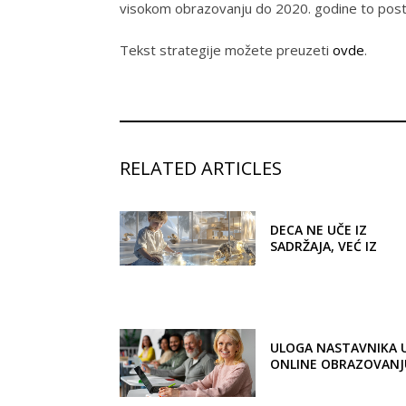
visokom obrazovanju do 2020. godine to posta
Tekst strategije možete preuzeti
ovde
.
RELATED ARTICLES
DECA NE UČE IZ
SADRŽAJA, VEĆ IZ
ODNOSA
ULOGA NASTAVNIKA 
ONLINE OBRAZOVANJ