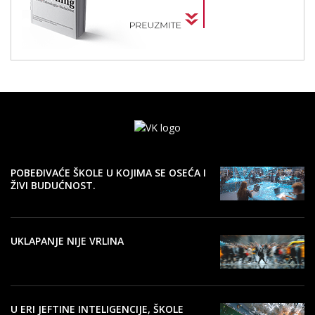
POBEĐIVAĆE ŠKOLE U KOJIMA SE OSEĆA I
ŽIVI BUDUĆNOST.
UKLAPANJE NIJE VRLINA
U ERI JEFTINE INTELIGENCIJE, ŠKOLE