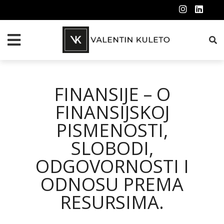
FINANSIJE – O
FINANSIJSKOJ
PISMENOSTI,
SLOBODI,
ODGOVORNOSTI I
ODNOSU PREMA
RESURSIMA.