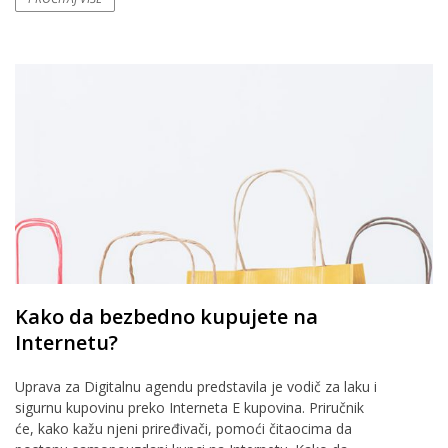
Kako da bezbedno kupujete na
Internetu?
Uprava za Digitalnu agendu predstavila je vodič za laku i
sigurnu kupovinu preko Interneta E kupovina. Priručnik
će, kako kažu njeni priređivači, pomoći čitaocima da