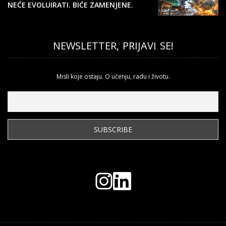
NEĆE EVOLUIRATI. BIĆE ZAMENJENE.
NEWSLETTER, PRIJAVI SE!
Misli koje ostaju. O učenju, radu i životu.