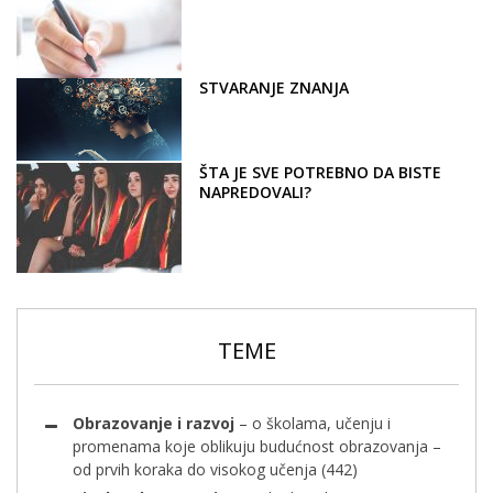
STVARANJE ZNANJA
ŠTA JE SVE POTREBNO DA BISTE
NAPREDOVALI?
TEME
Obrazovanje i razvoj
– o školama, učenju i
promenama koje oblikuju budućnost obrazovanja –
od prvih koraka do visokog učenja
(442)