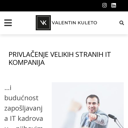
PRIVLAČENJE VELIKIH STRANIH IT
KOMPANIJA
…i
budućnost
zapošljavanj
a IT kadrova