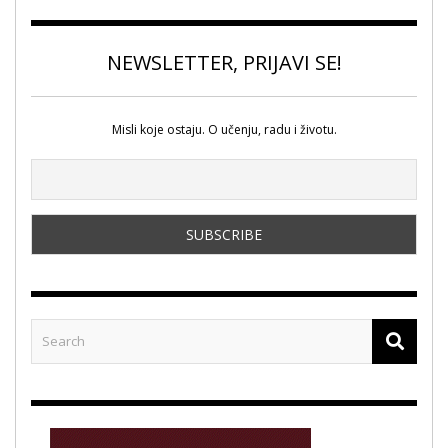
NEWSLETTER, PRIJAVI SE!
Misli koje ostaju. O učenju, radu i životu.