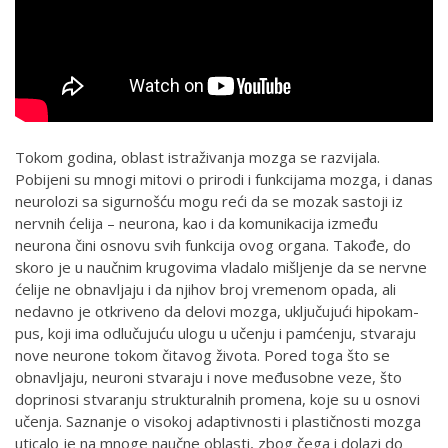
Tokom godina, oblast istraživanja mozga se razvijala.
Pobijeni su mnogi mitovi o prirodi i funkcijama mozga, i danas
neurolozi sa sigurnošću mogu reći da se mozak sastoji iz
nervnih ćelija – neurona, kao i da komunikacija između
neurona čini osnovu svih funkcija ovog organa. Takođe, do
skoro je u naučnim krugovima vladalo mišljenje da se nervne
ćelije ne obnavljaju i da njihov broj vremenom opada, ali
nedavno je ot­kri­ve­no da de­lo­vi mo­zga, uklju­ču­ju­ći hi­po­kam­
pus, ko­ji ima od­lu­ču­ju­ću ulo­gu u uče­nju i pam­će­nju, stva­ra­ju
no­ve ne­u­ro­ne to­kom či­ta­vog ži­vo­ta. Pored toga što se
obnavljaju, neuroni stvaraju i nove međusobne veze, što
doprinosi stvaranju strukturalnih promena, koje su u osnovi
učenja. Saznanje o visokoj adaptivnosti i plastičnosti mozga
uticalo je na mnoge naučne oblasti, zbog čega i dolazi do