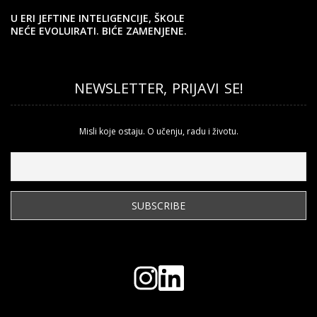
U ERI JEFTINE INTELIGENCIJE, ŠKOLE
NEĆE EVOLUIRATI. BIĆE ZAMENJENE.
NEWSLETTER, PRIJAVI SE!
Misli koje ostaju. O učenju, radu i životu.