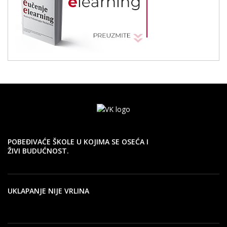
POBEĐIVAĆE ŠKOLE U KOJIMA SE OSEĆA I
ŽIVI BUDUĆNOST.
UKLAPANJE NIJE VRLINA