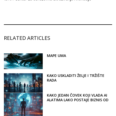
RELATED ARTICLES
MAPE UMA
KAKO USKLADITI ŽELJE I TRŽIŠTE
RADA
KAKO JEDAN ČOVEK KOJI VLADA AI
ALATIMA LAKO POSTAJE BIZNIS OD
MILIJARDU DOLARA