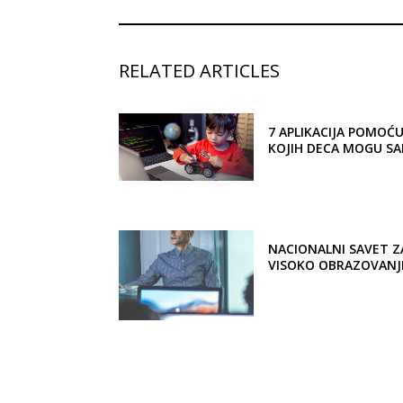
RELATED ARTICLES
7 APLIKACIJA POMOĆ
KOJIH DECA MOGU S
DA PROGRAMIRAJU
NACIONALNI SAVET Z
VISOKO OBRAZOVANJE
DOSTAVIO PRIMEDBE
STRATEGIJU
OBRAZOVANJA DO 202