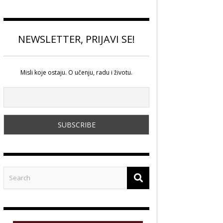
NEWSLETTER, PRIJAVI SE!
Misli koje ostaju. O učenju, radu i životu.