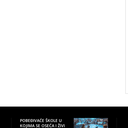
POBEĐIVAĆE ŠKOLE U
KOJIMA SE OSEĆA I ŽIVI