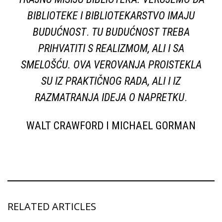
BIBLIOTEKE I BIBLIOTEKARSTVO IMAJU
BUDUĆNOST
.
TU BUDUĆNOST TREBA
PRIHVATITI S REALIZMOM, ALI I SA
SMELOŠĆU. OVA VEROVANJA PROISTEKLA
SU IZ PRAKTIČNOG RADA, ALI I IZ
RAZMATRANJA IDEJA O NAPRETKU
.
WALT CRAWFORD I MICHAEL GORMAN
RELATED ARTICLES