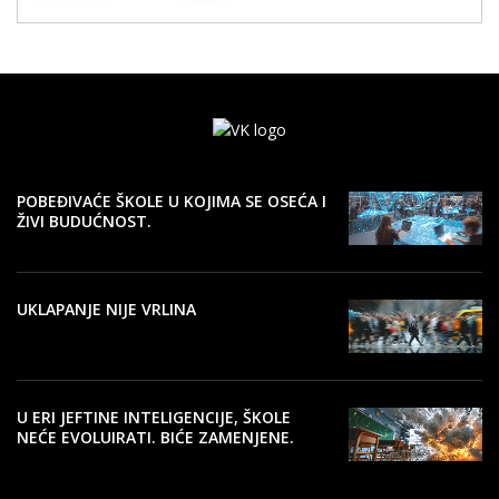
POBEĐIVAĆE ŠKOLE U KOJIMA SE OSEĆA I
ŽIVI BUDUĆNOST.
UKLAPANJE NIJE VRLINA
U ERI JEFTINE INTELIGENCIJE, ŠKOLE
NEĆE EVOLUIRATI. BIĆE ZAMENJENE.