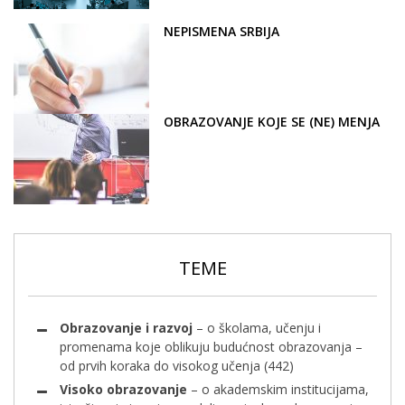
NEPISMENA SRBIJA
OBRAZOVANJE KOJE SE (NE) MENJA
TEME
Obrazovanje i razvoj
– o školama, učenju i
promenama koje oblikuju budućnost obrazovanja –
od prvih koraka do visokog učenja
(442)
Visoko obrazovanje
– o akademskim institucijama,