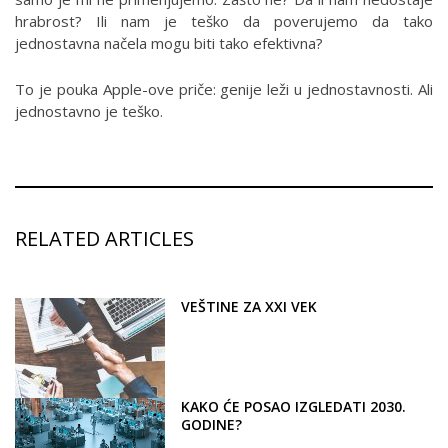
hrabrost? Ili nam je teško da poverujemo da tako
jednostavna načela mogu biti tako efektivna?
To je pouka Apple-ove priče: genije leži u jednostavnosti. Ali
jednostavno je teško.
RELATED ARTICLES
VEŠTINE ZA XXI VEK
KAKO ĆE POSAO IZGLEDATI 2030.
GODINE?