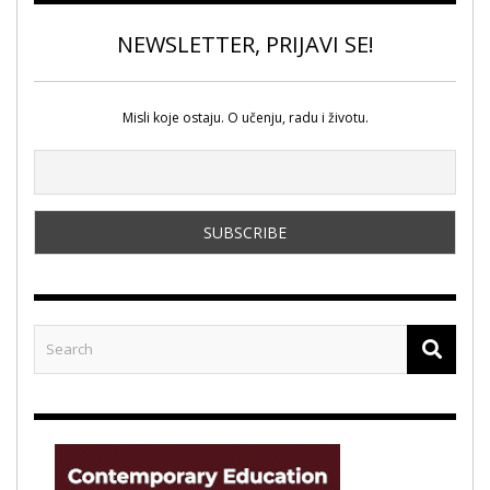
NEWSLETTER, PRIJAVI SE!
Misli koje ostaju. O učenju, radu i životu.