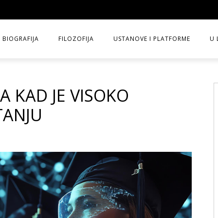
BIOGRAFIJA
FILOZOFIJA
USTANOVE I PLATFORME
U 
A KAD JE VISOKO
TANJU