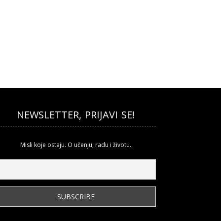
NEWSLETTER, PRIJAVI SE!
Misli koje ostaju. O učenju, radu i životu.