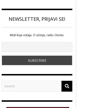
NEWSLETTER, PRIJAVI SE!
Misli koje ostaju. O učenju, radu i životu.