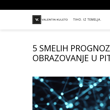
TIHO. IZ TEMELJA.
5 SMELIH PROGNOZ
OBRAZOVANJE U PI