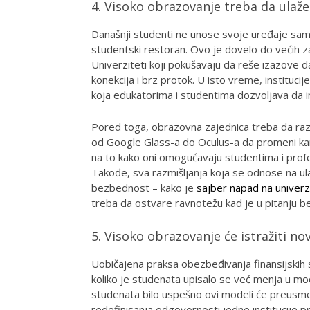
4. Visoko obrazovanje treba da ulaže
Današnji studenti ne unose svoje uređaje samo 
studentski restoran. Ovo je dovelo do većih za
Univerziteti koji pokušavaju da reše izazove 
konekcija i brz protok. U isto vreme, instituc
koja edukatorima i studentima dozvoljava da i
Pored toga, obrazovna zajednica treba da razm
od Google Glass-a do Oculus-a da promeni ka
na to kako oni omogućavaju studentima i pr
Takođe, sva razmišljanja koja se odnose na ul
bezbednost – kako je
sajber napad na univerz
treba da ostvare ravnotežu kad je u pitanju 
5. Visoko obrazovanje će istražiti no
Uobičajena praksa obezbeđivanja finansijskih 
koliko je studenata upisalo se već menja u mo
studenata bilo uspešno ovi modeli će preusmeri
redefinisanja odgovornosti jedne institucije p