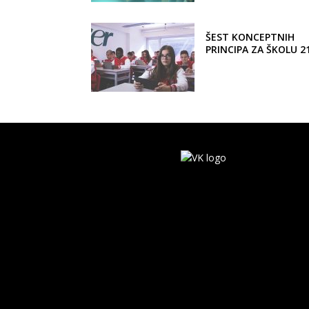
ŠEST KONCEPTNIH
PRINCIPA ZA ŠKOLU 21
VEKA